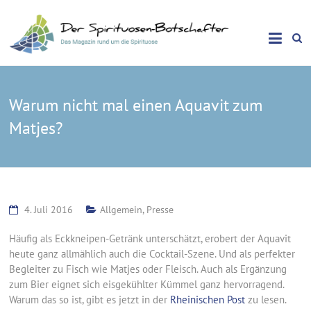
Das Magazin rund um die Spirituose
Spirituosen Botschafter
Warum nicht mal einen Aquavit zum
Matjes?
4. Juli 2016
Allgemein
,
Presse
Häufig als Eckkneipen-Getränk unterschätzt, erobert der Aquavit
heute ganz allmählich auch die Cocktail-Szene. Und als perfekter
Begleiter zu Fisch wie Matjes oder Fleisch. Auch als Ergänzung
zum Bier eignet sich eisgekühlter Kümmel ganz hervorragend.
Warum das so ist, gibt es jetzt in der
Rheinischen Post
zu lesen.