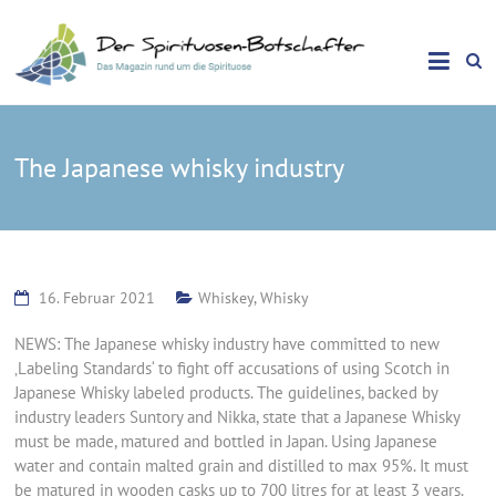
Das Magazin rund um die Spirituose
Spirituosen Botschafter
The Japanese whisky industry
16. Februar 2021
Whiskey
,
Whisky
NEWS: The Japanese whisky industry have committed to new
‚Labeling Standards‘ to fight off accusations of using Scotch in
Japanese Whisky labeled products. The guidelines, backed by
industry leaders Suntory and Nikka, state that a Japanese Whisky
must be made, matured and bottled in Japan. Using Japanese
water and contain malted grain and distilled to max 95%. It must
be matured in wooden casks up to 700 litres for at least 3 years.