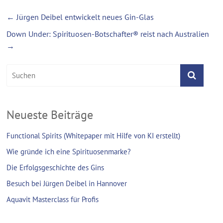
←
Jürgen Deibel entwickelt neues Gin-Glas
Down Under: Spirituosen-Botschafter® reist nach Australien
→
Neueste Beiträge
Functional Spirits (Whitepaper mit Hilfe von KI erstellt)
Wie gründe ich eine Spirituosenmarke?
Die Erfolgsgeschichte des Gins
Besuch bei Jürgen Deibel in Hannover
Aquavit Masterclass für Profis