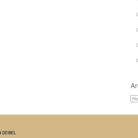
Ar
 DEIBEL