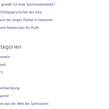
 gründe ich eine Spirituosenmarke?
 Erfolgsgeschichte des Gins
uch bei Jürgen Deibel in Hannover
avit Masterclass für Profis
tegorien
gemein
avit
FS
sentwicklung
azine
es aus der Welt der Spirituosen