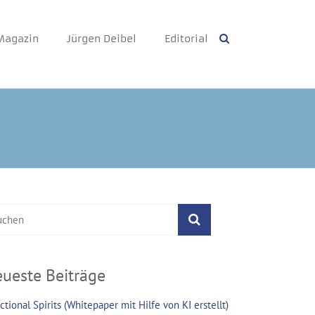
tschafter
Magazin
Jürgen Deibel
Editorial
ueste Beiträge
ctional Spirits (Whitepaper mit Hilfe von KI erstellt)