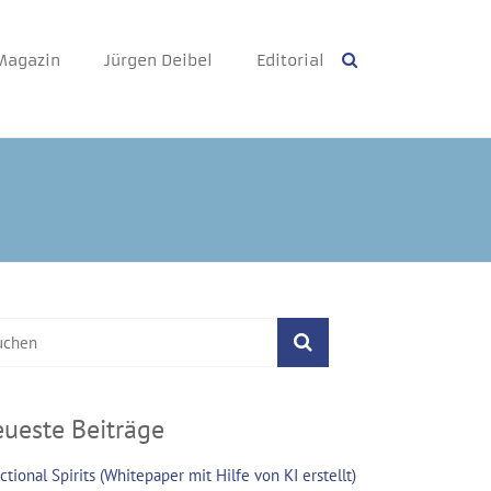
tschafter
Magazin
Jürgen Deibel
Editorial
ueste Beiträge
ctional Spirits (Whitepaper mit Hilfe von KI erstellt)