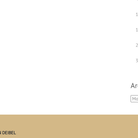
Ar
 DEIBEL