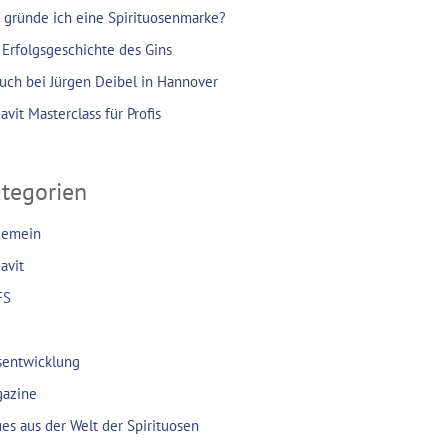
 gründe ich eine Spirituosenmarke?
 Erfolgsgeschichte des Gins
uch bei Jürgen Deibel in Hannover
avit Masterclass für Profis
tegorien
gemein
avit
FS
sentwicklung
azine
es aus der Welt der Spirituosen