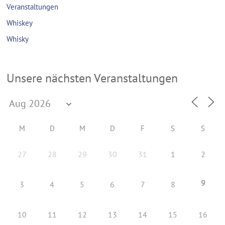
Veranstaltungen
Whiskey
Whisky
Unsere nächsten Veranstaltungen
M
D
M
D
F
S
S
27
28
29
30
31
1
2
9
3
4
5
6
7
8
10
11
12
13
14
15
16