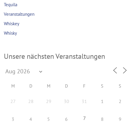
Tequila
Veranstaltungen
Whiskey
Whisky
Unsere nächsten Veranstaltungen
M
D
M
D
F
S
S
27
28
29
30
31
1
2
7
3
4
5
6
8
9