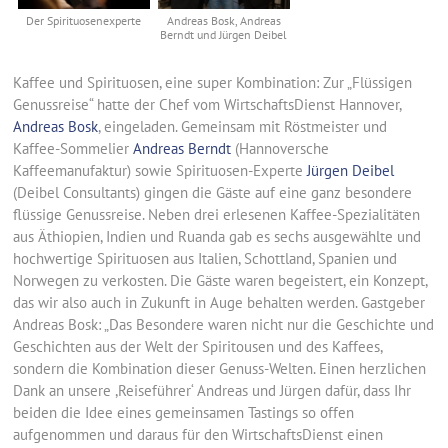
Der Spirituosenexperte
Andreas Bosk, Andreas
Berndt und Jürgen Deibel
Kaffee und Spirituosen, eine super Kombination: Zur „Flüssigen
Genussreise“ hatte der Chef vom WirtschaftsDienst Hannover,
Andreas Bosk
, eingeladen. Gemeinsam mit Röstmeister und
Kaffee-Sommelier
Andreas Berndt
(Hannoversche
Kaffeemanufaktur) sowie Spirituosen-Experte
Jürgen Deibel
(Deibel Consultants) gingen die Gäste auf eine ganz besondere
flüssige Genussreise. Neben drei erlesenen Kaffee-Spezialitäten
aus Äthiopien, Indien und Ruanda gab es sechs ausgewählte und
hochwertige Spirituosen aus Italien, Schottland, Spanien und
Norwegen zu verkosten. Die Gäste waren begeistert, ein Konzept,
das wir also auch in Zukunft in Auge behalten werden. Gastgeber
Andreas Bosk: „Das Besondere waren nicht nur die Geschichte und
Geschichten aus der Welt der Spiritousen und des Kaffees,
sondern die Kombination dieser Genuss-Welten. Einen herzlichen
Dank an unsere ,Reiseführer‘ Andreas und Jürgen dafür, dass Ihr
beiden die Idee eines gemeinsamen Tastings so offen
aufgenommen und daraus für den WirtschaftsDienst einen