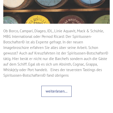
Ob Borco, Campari, Diageo, IDL, Linie Aquavit, Mack & Schühle,
MBG International oder Pernod Ricard: Der Spirituosen-
Botschafter© ist als Experte gefragt. In der neuen
Imagebroschüre erfahren Sie alles über seine Arbeit. Schon
gewusst? Auch auf Kreuzfahrten ist der Spirituosen-Botschafter©
tätig. Hier berät er nicht nur die Barchefs sondern auch die Gäste
auf dem Schiff. Egal ob es sich um Absinth, Cognac, Grappa,
Whisk(e)y oder Port handelt. Eines der teuersten Tastings des
Spirituosen-Botschafters© fand übrigens
weiterlesen…