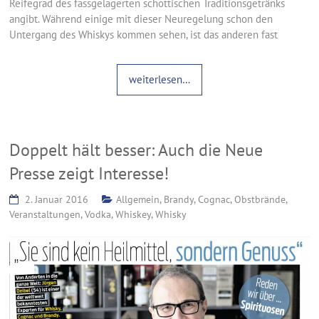
Reifegrad des fassgelagerten schottischen Traditionsgetränks
angibt. Während einige mit dieser Neuregelung schon den
Untergang des Whiskys kommen sehen, ist das anderen fast
weiterlesen…
Doppelt hält besser: Auch die Neue
Presse zeigt Interesse!
2. Januar 2016
Allgemein
,
Brandy
,
Cognac
,
Obstbrände
,
Veranstaltungen
,
Vodka
,
Whiskey
,
Whisky