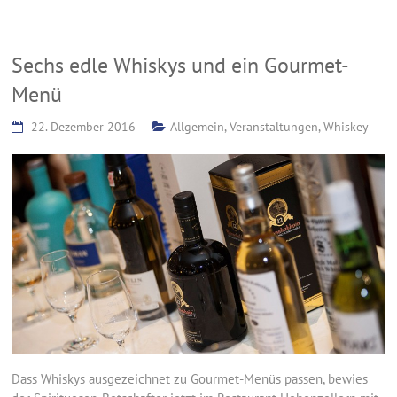
Sechs edle Whiskys und ein Gourmet-
Menü
22. Dezember 2016
Allgemein
,
Veranstaltungen
,
Whiskey
Dass Whiskys ausgezeichnet zu Gourmet-Menüs passen, bewies