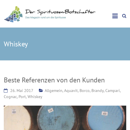
Das Magazin rund um die Spirituose
Spirituosen Botschafter
Whiskey
Beste Referenzen von den Kunden
26. Mai 2017
Allgemein
,
Aquavit
,
Borco
,
Brandy
,
Campari
,
Cognac
,
Port
,
Whiskey