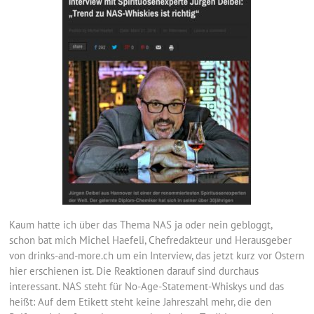
Kaum hatte ich über das Thema NAS ja oder nein gebloggt,
schon bat mich Michel Haefeli, Chefredakteur und Herausgeber
von drinks-and-more.ch um ein Interview, das jetzt kurz vor Ostern
hier erschienen ist. Die Reaktionen darauf sind durchaus
interessant. NAS steht für No-Age-Statement-Whiskys und das
heißt: Auf dem Etikett steht keine Jahreszahl mehr, die den