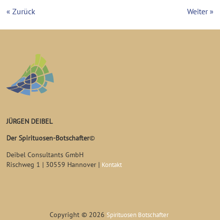
« Zurück
Weiter »
JÜRGEN DEIBEL
Der Spirituosen-Botschafter
©
Deibel Consultants GmbH
Rischweg 1 | 30559 Hannover |
Kontakt
Copyright © 2026
Spirituosen Botschafter