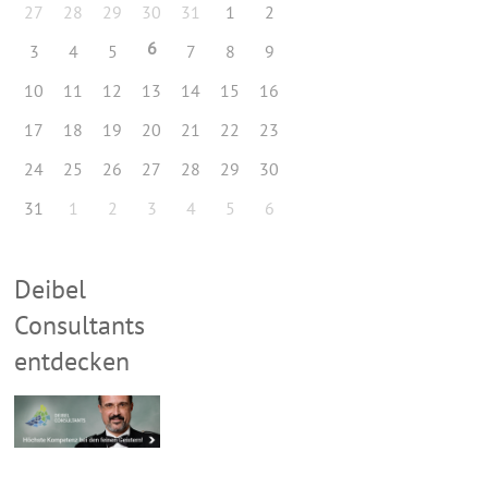
27
28
29
30
31
1
2
6
3
4
5
7
8
9
10
11
12
13
14
15
16
17
18
19
20
21
22
23
24
25
26
27
28
29
30
31
1
2
3
4
5
6
Deibel
Consultants
entdecken