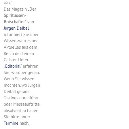
das!
Das Magazin
„Der
Spirituosen-
Botschafter“
von
Jürgen Deibel
informiert Sie über
Wissenswertes und
Aktuelles aus dem
Reich der feinen
Geister. Unter
„
Editorial
“ erfahren
Sie, worüber genau.
Wenn Sie wissen
möchten, wo Jürgen
Deibel gerade
Tastings durchführt
oder Messeauftritte
absolviert, schauen
Sie bitte unter
Termine
nach.