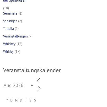
der Spirituosen
(18)
Seminare
(1)
sonstiges
(2)
Tequila
(1)
Veranstaltungen
(7)
Whiskey
(13)
Whisky
(17)
Veranstaltungskalender
M
D
M
D
F
S
S