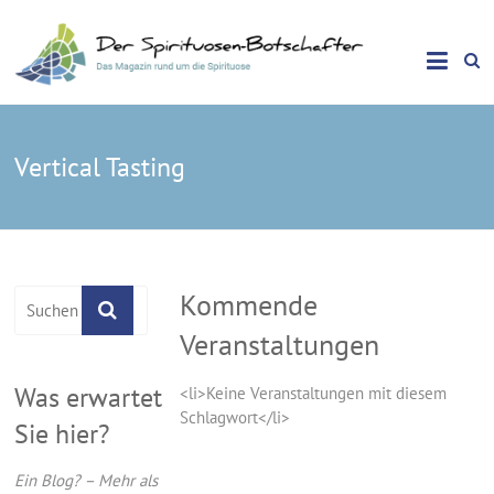
Das Magazin rund um die Spirituose
Spirituosen Botschafter
Vertical Tasting
Kommende
Veranstaltungen
Was erwartet
<li>Keine Veranstaltungen mit diesem
Schlagwort</li>
Sie hier?
Ein Blog? – Mehr als