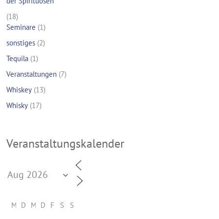
der Spirituosen
(18)
Seminare
(1)
sonstiges
(2)
Tequila
(1)
Veranstaltungen
(7)
Whiskey
(13)
Whisky
(17)
Veranstaltungskalender
M
D
M
D
F
S
S