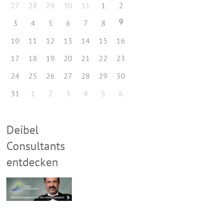
27
28
29
30
31
1
2
9
3
4
5
6
7
8
10
11
12
13
14
15
16
17
18
19
20
21
22
23
24
25
26
27
28
29
30
31
1
2
3
4
5
6
Deibel
Consultants
entdecken