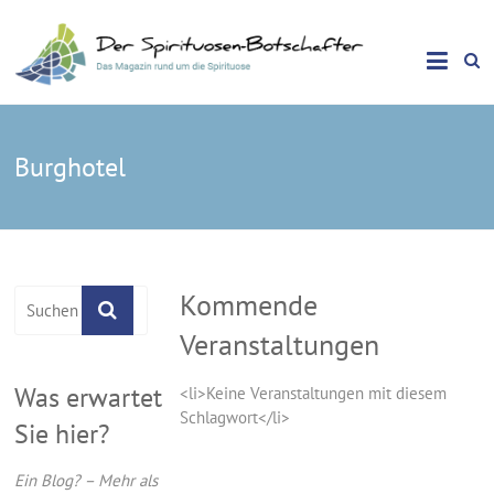
Das Magazin rund um die Spirituose
Spirituosen Botschafter
Burghotel
Kommende
Veranstaltungen
Was erwartet
<li>Keine Veranstaltungen mit diesem
Schlagwort</li>
Sie hier?
Ein Blog? – Mehr als