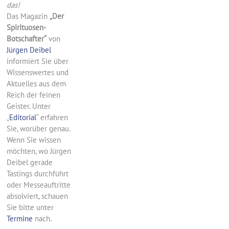
das!
Das Magazin
„Der
Spirituosen-
Botschafter“
von
Jürgen Deibel
informiert Sie über
Wissenswertes und
Aktuelles aus dem
Reich der feinen
Geister. Unter
„
Editorial
“ erfahren
Sie, worüber genau.
Wenn Sie wissen
möchten, wo Jürgen
Deibel gerade
Tastings durchführt
oder Messeauftritte
absolviert, schauen
Sie bitte unter
Termine
nach.