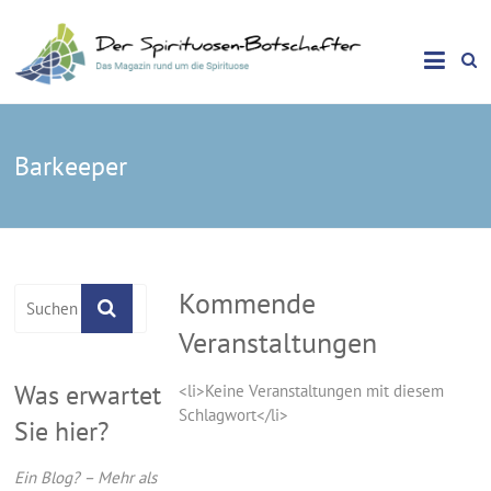
Das Magazin rund um die Spirituose
Spirituosen Botschafter
Barkeeper
Kommende
Veranstaltungen
Was erwartet
<li>Keine Veranstaltungen mit diesem
Schlagwort</li>
Sie hier?
Ein Blog? – Mehr als