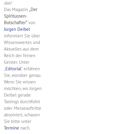
das!
Das Magazin
„Der
Spirituosen-
Botschafter“
von
Jürgen Deibel
informiert Sie über
Wissenswertes und
Aktuelles aus dem
Reich der feinen
Geister. Unter
„
Editorial
“ erfahren
Sie, worüber genau.
Wenn Sie wissen
möchten, wo Jürgen
Deibel gerade
Tastings durchführt
oder Messeauftritte
absolviert, schauen
Sie bitte unter
Termine
nach.