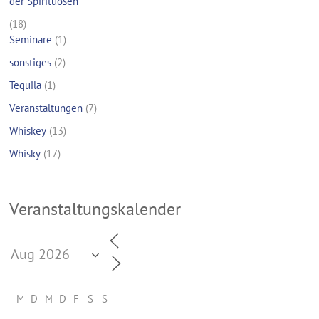
der Spirituosen
(18)
Seminare
(1)
sonstiges
(2)
Tequila
(1)
Veranstaltungen
(7)
Whiskey
(13)
Whisky
(17)
Veranstaltungskalender
M
D
M
D
F
S
S