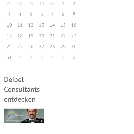
27
28
29
30
31
1
2
9
3
4
5
6
7
8
10
11
12
13
14
15
16
17
18
19
20
21
22
23
24
25
26
27
28
29
30
31
1
2
3
4
5
6
Deibel
Consultants
entdecken