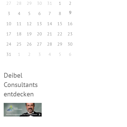
27
28
29
30
31
1
2
9
3
4
5
6
7
8
10
11
12
13
14
15
16
17
18
19
20
21
22
23
24
25
26
27
28
29
30
31
1
2
3
4
5
6
Deibel
Consultants
entdecken