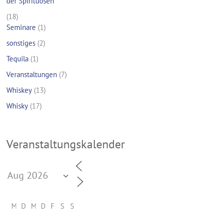
der Spirituosen
(18)
Seminare
(1)
sonstiges
(2)
Tequila
(1)
Veranstaltungen
(7)
Whiskey
(13)
Whisky
(17)
Veranstaltungskalender
M
D
M
D
F
S
S