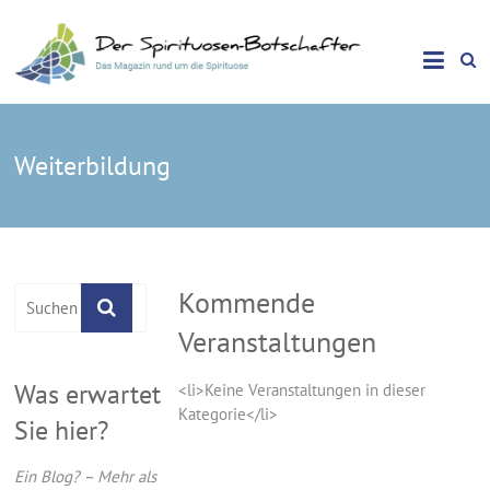
Das Magazin rund um die Spirituose
Spirituosen Botschafter
Weiterbildung
Kommende
Veranstaltungen
Was erwartet
<li>Keine Veranstaltungen in dieser
Kategorie</li>
Sie hier?
Ein Blog? – Mehr als