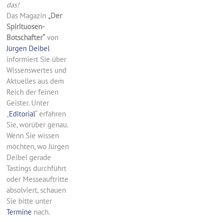
das!
Das Magazin
„Der
Spirituosen-
Botschafter“
von
Jürgen Deibel
informiert Sie über
Wissenswertes und
Aktuelles aus dem
Reich der feinen
Geister. Unter
„
Editorial
“ erfahren
Sie, worüber genau.
Wenn Sie wissen
möchten, wo Jürgen
Deibel gerade
Tastings durchführt
oder Messeauftritte
absolviert, schauen
Sie bitte unter
Termine
nach.