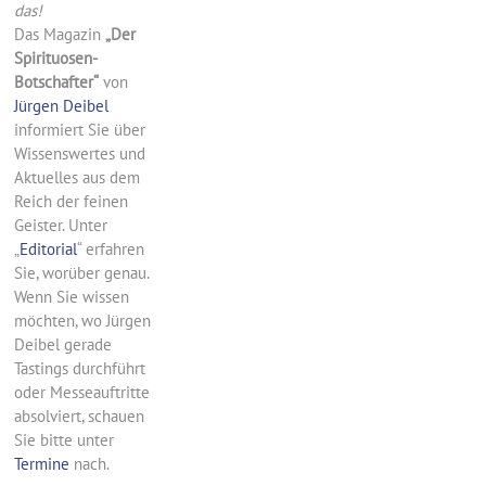
das!
Das Magazin
„Der
Spirituosen-
Botschafter“
von
Jürgen Deibel
informiert Sie über
Wissenswertes und
Aktuelles aus dem
Reich der feinen
Geister. Unter
„
Editorial
“ erfahren
Sie, worüber genau.
Wenn Sie wissen
möchten, wo Jürgen
Deibel gerade
Tastings durchführt
oder Messeauftritte
absolviert, schauen
Sie bitte unter
Termine
nach.