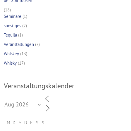
der Spirituosen
(18)
Seminare
(1)
sonstiges
(2)
Tequila
(1)
Veranstaltungen
(7)
Whiskey
(13)
Whisky
(17)
Veranstaltungskalender
M
D
M
D
F
S
S