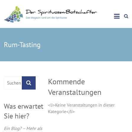
Das Magazin rund um die Spirituose
Spirituosen Botschafter
Rum-Tasting
Kommende
Veranstaltungen
Was erwartet
<li>Keine Veranstaltungen in dieser
Kategorie</li>
Sie hier?
Ein Blog? – Mehr als