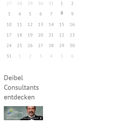
27
28
29
30
31
1
2
8
3
4
5
6
7
9
10
11
12
13
14
15
16
17
18
19
20
21
22
23
24
25
26
27
28
29
30
31
1
2
3
4
5
6
Deibel
Consultants
entdecken