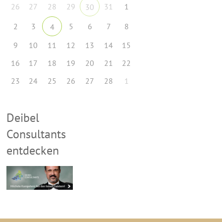
26
27
28
29
31
1
30
2
3
5
6
7
8
4
9
10
11
12
13
14
15
16
17
18
19
20
21
22
23
24
25
26
27
28
1
Deibel
Consultants
entdecken