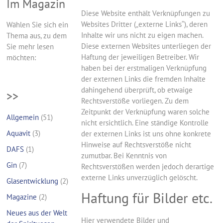
Im Magazin
Diese Website enthält Verknüpfungen zu
Websites Dritter („externe Links“), deren
Wählen Sie sich ein
Inhalte wir uns nicht zu eigen machen.
Thema aus, zu dem
Diese externen Websites unterliegen der
Sie mehr lesen
Haftung der jeweiligen Betreiber. Wir
möchten:
haben bei der erstmaligen Verknüpfung
der externen Links die fremden Inhalte
dahingehend überprüft, ob etwaige
>>
Rechtsverstöße vorliegen. Zu dem
Zeitpunkt der Verknüpfung waren solche
Allgemein
(51)
nicht ersichtlich. Eine ständige Kontrolle
Aquavit
(3)
der externen Links ist uns ohne konkrete
Hinweise auf Rechtsverstöße nicht
DAFS
(1)
zumutbar. Bei Kenntnis von
Gin
(7)
Rechtsverstößen werden jedoch derartige
externe Links unverzüglich gelöscht.
Glasentwicklung
(2)
Haftung für Bilder etc.
Magazine
(2)
Neues aus der Welt
Hier verwendete Bilder und