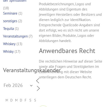
der Spirituosen
Produktbezeichnungen, Logos und
(18)
Abbildungen sind Eigentum des
Seminare
(1)
jeweiligen Herstellers oder Besitzers und
dienen lediglich zur Identifikation.
sonstiges
(2)
Entsprechende Quellcode-Angaben sind
Tequila
(1)
dort erfolgt, wo es sich nicht um unsere
eigenen Bilder, Produkte, Logos oder
Veranstaltungen
(7)
Abbildungen handelt.
Whiskey
(13)
Anwendbares Recht
Whisky
(17)
Die rechtlichen Hinweise auf dieser Seite
sowie alle Fragen und Streitigkeiten im
Veranstaltungskalender
Zusammenhang mit dieser Website
unterliegen dem Deutschen Recht.
M
D
M
D
F
S
S